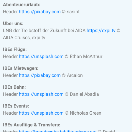
Abenteuerurlaub:
Header
https://pixabay.com
© sasint
Über uns:
LNG der Treibstoff der Zukunft bei AIDA
https://expi.tv
©
AIDA Cruises, expi.tv
IBEs Flüge:
Header
https://unsplash.com
© Ethan McArthur
IBEs Mietwagen:
Header
https://pixabay.com
© Arcaion
IBEs Bahn:
Header
https://unsplash.com
© Daniel Abadia
IBEs Events:
Header
https://unsplash.com
© Nicholas Green
IBEs Ausflüge & Transfers:
Header
https://brandcenter.tahititourisme.org
© David