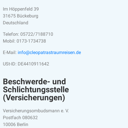
Im Höppenfeld 39
31675 Bückeburg
Deutschland
Telefon: 05722/7188710
Mobil:
0173-
1734738
E-Mail:
info@cleopatrastraumreisen.de
USt-ID: DE4410911642
Beschwerde- und
Schlichtungsstelle
(Versicherungen)
Versicherungsombudsmann e. V.
Postfach 080632
10006 Berlin