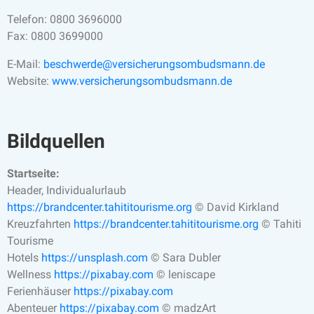
Telefon: 0800 3696000
Fax: 0800 3699000
E-Mail:
beschwerde@versicherungsombudsmann.de
Website:
www.versicherungsombudsmann.de
Bildquellen
Startseite:
Header, Individualurlaub
https://brandcenter.tahititourisme.org
© David Kirkland
Kreuzfahrten
https://brandcenter.tahititourisme.org
© Tahiti
Tourisme
Hotels
https://unsplash.com
© Sara Dubler
Wellness
https://pixabay.com
© leniscape
Ferienhäuser
https://pixabay.com
Abenteuer
https://pixabay.com
© madzArt