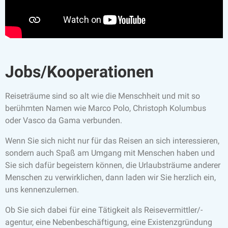
Jobs/Kooperationen
​Reiseträume sind so alt wie die Menschheit und mit so
berühmten Namen wie Marco Polo, Christoph Kolumbus
oder Vasco da Gama verbunden.
Wenn Sie sich nicht nur für das Reisen an sich interessieren,
sondern auch Spaß am Umgang mit Menschen haben und
Sie sich dafür begeistern können, die Urlaubsträume anderer
Menschen zu verwirklichen, dann laden wir Sie herzlich ein,
uns kennenzulernen.
Ob Sie sich dabei für eine Tätigkeit als Reisevermittler/-
agentur, eine Nebenbeschäftigung, eine Existenzgründung